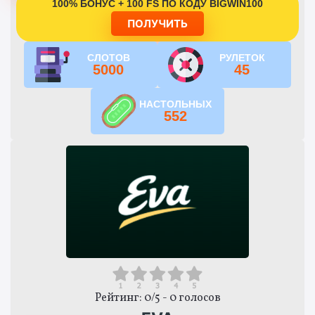
100% БОНУС + 100 FS ПО КОДУ
BIGWIN100
ПОЛУЧИТЬ
СЛОТОВ
РУЛЕТОК
5000
45
НАСТОЛЬНЫХ
552
Рейтинг:
0
/5 -
0
голосов