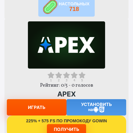
НАСТОЛЬНЫХ
718
Рейтинг:
0
/5 -
0
голосов
APEX
УСТАНОВИТЬ
ИГРАТЬ
на
225% + 575 FS ПО ПРОМОКОДУ GOWIN
ПОЛУЧИТЬ