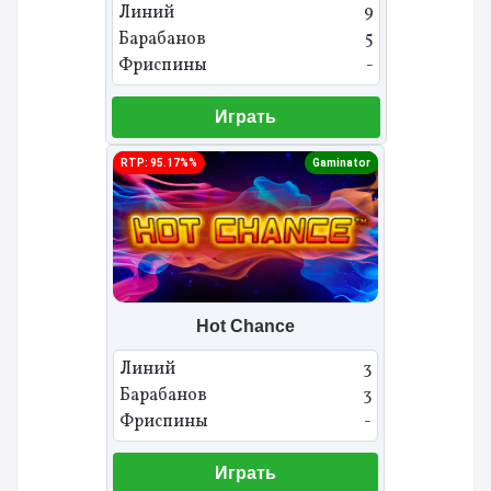
Линий
9
Барабанов
5
Фриспины
-
Играть
RTP: 95.17%%
Gaminator
Hot Chance
Линий
3
Барабанов
3
Фриспины
-
Играть