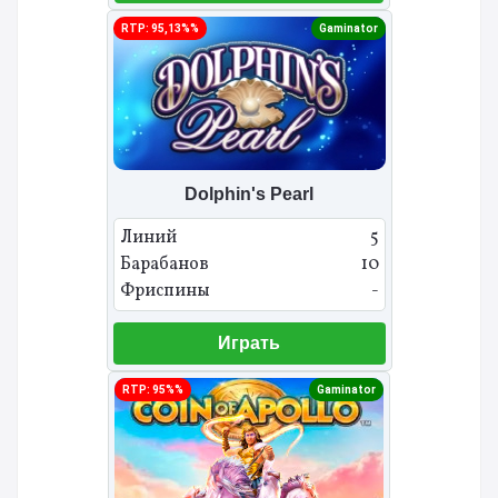
RTP: 95,13%%
Gaminator
Dolphin's Pearl
Линий
5
Барабанов
10
Фриспины
-
Играть
RTP: 95%%
Gaminator