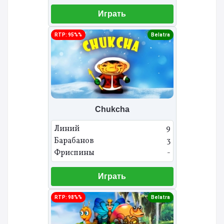
Играть
RTP: 95%%
Belatra
Chukcha
Линий
9
Барабанов
3
Фриспины
-
Играть
RTP: 98%%
Belatra