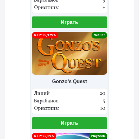
Барабанов
5
Фриспины
+
Играть
RTP: 95,97%%
NetEnt
Gonzo's Quest
Линий
20
Барабанов
5
Фриспины
10
Играть
RTP: 96,2%%
Playtech