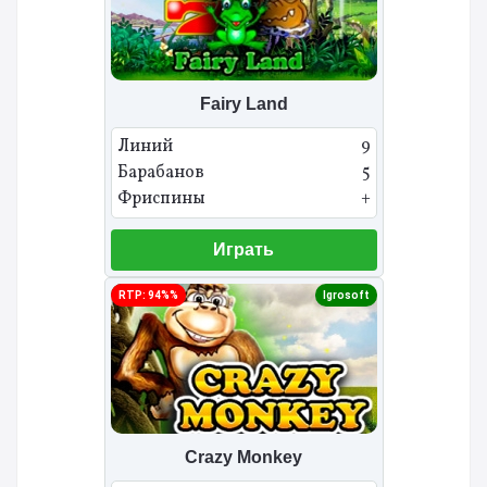
Fairy Land
Линий
9
Барабанов
5
Фриспины
+
Играть
RTP: 94%%
Igrosoft
Crazy Monkey