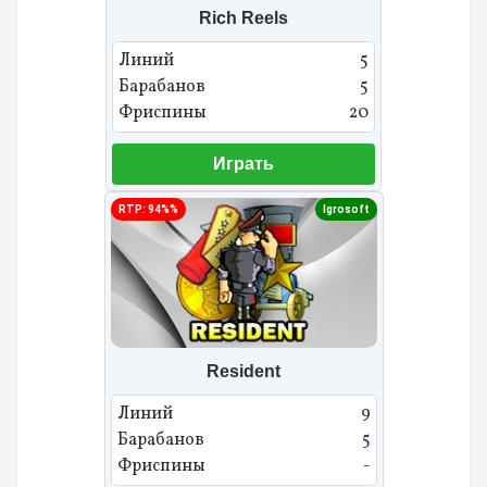
Rich Reels
Линий
5
Барабанов
5
Фриспины
20
Играть
RTP: 94%%
Igrosoft
Resident
Линий
9
Барабанов
5
Фриспины
-