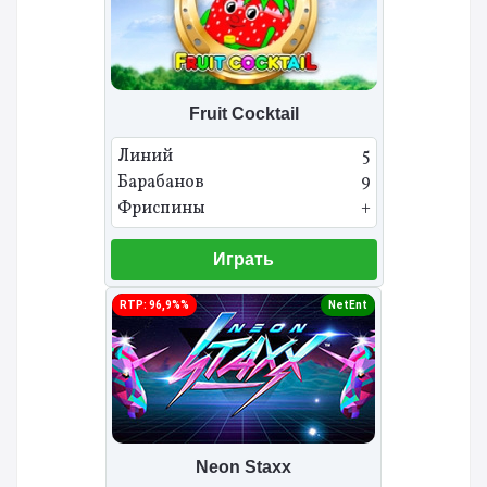
Fruit Cocktail
Линий
5
Барабанов
9
Фриспины
+
Играть
RTP: 96,9%%
NetEnt
Neon Staxx