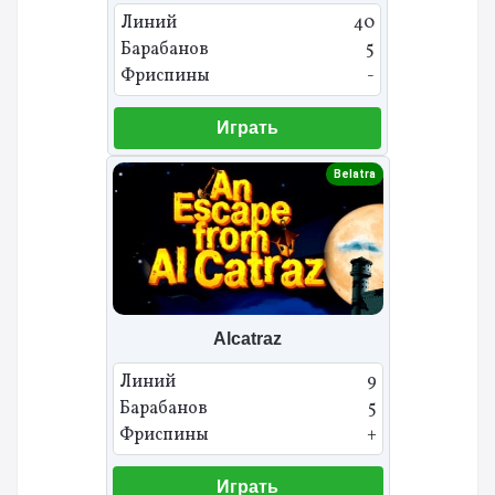
Линий
40
Барабанов
5
Фриспины
-
Играть
Belatra
Alcatraz
Линий
9
Барабанов
5
Фриспины
+
Играть