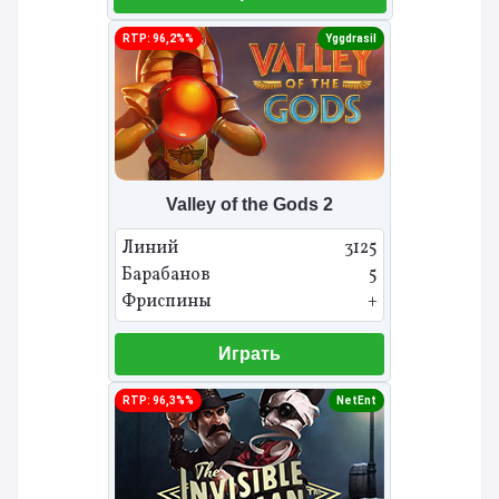
RTP: 96,2%%
Yggdrasil
Valley of the Gods 2
Линий
3125
Барабанов
5
Фриспины
+
Играть
RTP: 96,3%%
NetEnt