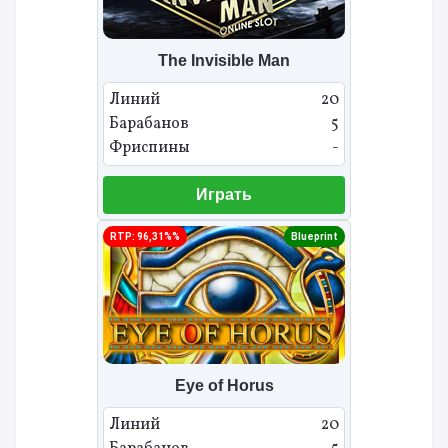
The Invisible Man
Линий
20
Барабанов
5
Фриспины
-
Играть
RTP: 96,31%%
Blueprint
Eye of Horus
Линий
20