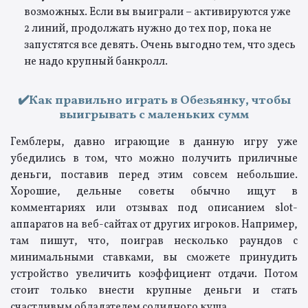
возможных. Если вы выиграли – активируются уже
2 линий, продолжать нужно до тех пор, пока не
запустятся все девять. Очень выгодно тем, что здесь
не надо крупный банкролл.
✔️Как правильно играть в Обезьянку, чтобы
выигрывать с маленьких сумм
Гемблеры, давно играющие в данную игру уже
убедились в том, что можно получить приличные
деньги, поставив перед этим совсем небольшие.
Хорошие, дельные советы обычно ищут в
комментариях или отзывах под описанием slot-
аппаратов на веб-сайтах от других игроков. Например,
там пишут, что, поиграв несколько раундов с
минимальными ставками, вы сможете принудить
устройство увеличить коэффициент отдачи. Потом
стоит только внести крупные деньги и стать
счастливым обладателем солидного куша.