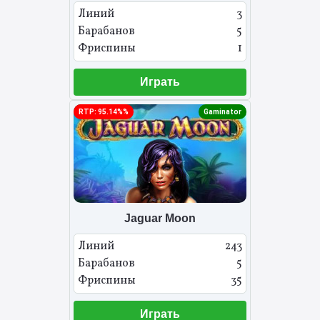
Линий
3
Барабанов
5
Фриспины
1
Играть
RTP: 95.14%%
Gaminator
Jaguar Moon
Линий
243
Барабанов
5
Фриспины
35
Играть