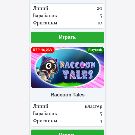
Линий
20
Барабанов
5
Фриспины
10
Играть
RTP: 96,2%%
Playtech
Raccoon Tales
Линий
кластер
Барабанов
5
Фриспины
3