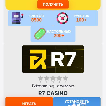
ПОЛУЧИТЬ
СЛОТОВ
РУЛЕТОК
8500
100+
НАСТОЛЬНЫХ
200+
Рейтинг:
0
/5 -
0
голосов
R7 CASINO
УСТАНОВИТЬ
ИГРАТЬ
на