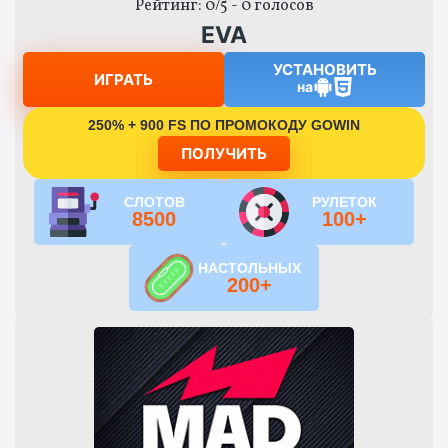
Рейтинг:
0
/5 -
0
голосов
EVA
УСТАНОВИТЬ
ИГРАТЬ
на
250% + 900 FS ПО ПРОМОКОДУ GOWIN
ПОЛУЧИТЬ
СЛОТОВ
РУЛЕТОК
8500
100+
НАСТОЛЬНЫХ
200+