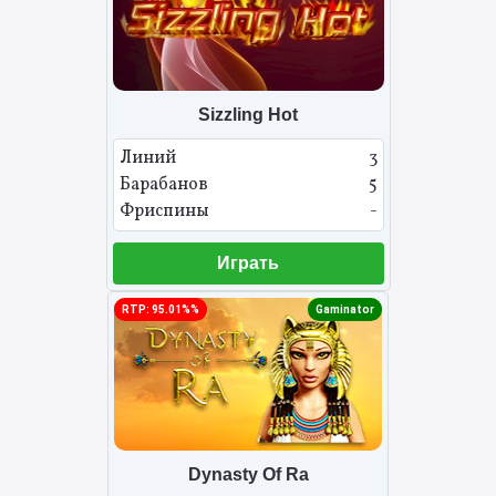
Sizzling Hot
Линий
3
Барабанов
5
Фриспины
-
Играть
RTP: 95.01%%
Gaminator
Dynasty Of Ra