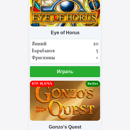
Eye of Horus
Линий
20
Барабанов
5
Фриспины
+
Играть
RTP: 95,97%%
NetEnt
Gonzo's Quest