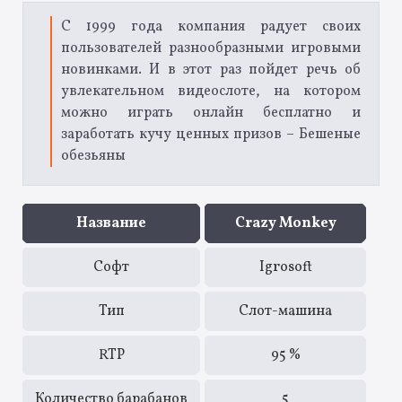
С 1999 года компания радует своих
пользователей разнообразными игровыми
новинками. И в этот раз пойдет речь об
увлекательном видеослоте, на котором
можно играть онлайн бесплатно и
заработать кучу ценных призов – Бешеные
обезьяны
Название
Crazy Monkey
Софт
Igrosoft
Тип
Слот-машина
RTP
95 %
Количество барабанов
5