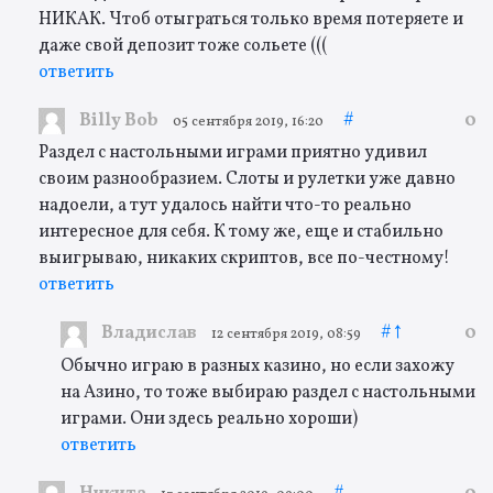
НИКАК. Чтоб отыграться только время потеряете и
даже свой депозит тоже сольете (((
ответить
Billy Bob
#
0
05 сентября 2019, 16:20
Раздел с настольными играми приятно удивил
своим разнообразием. Слоты и рулетки уже давно
надоели, а тут удалось найти что-то реально
интересное для себя. К тому же, еще и стабильно
выигрываю, никаких скриптов, все по-честному!
ответить
Владислав
#
↑
0
12 сентября 2019, 08:59
Обычно играю в разных казино, но если захожу
на Азино, то тоже выбираю раздел с настольными
играми. Они здесь реально хороши)
ответить