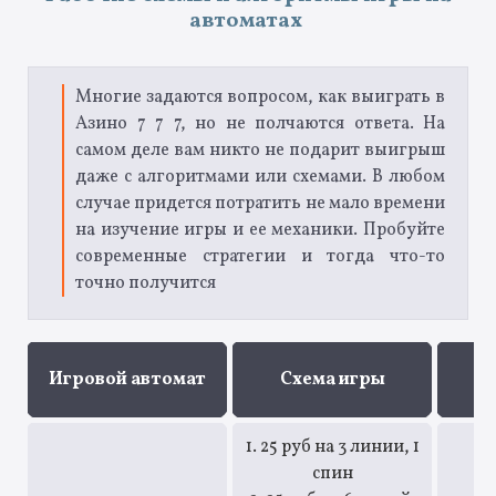
автоматах
Многие задаются вопросом, как выиграть в
Азино 7 7 7, но не полчаются ответа. На
самом деле вам никто не подарит выигрыш
даже с алгоритмами или схемами. В любом
случае придется потратить не мало времени
на изучение игры и ее механики. Пробуйте
современные стратегии и тогда что-то
точно получится
Игровой автомат
Схема игры
1. 25 руб на 3 линии, 1
спин