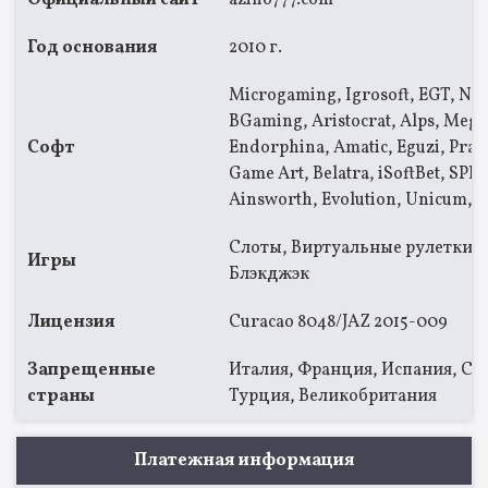
Официальный сайт
azino777.com
Год основания
2010 г.
Microgaming, Igrosoft, EGT, No
BGaming, Aristocrat, Alps, Mega
Софт
Endorphina, Amatic, Eguzi, Prag
Game Art, Belatra, iSoftBet, SPF,
Ainsworth, Evolution, Unicum, 
Слоты, Виртуальные рулетки, 
Игры
Блэкджэк
Лицензия
Curacao
8048/JAZ 2015-009
Запрещенные
Италия, Франция, Испания, С
страны
Турция, Великобритания
Платежная информация