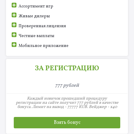
Ассортимент игр
Живые дилеры
Проверенная лицензия
Честные выплаты
Мобильное приложение
ЗА РЕГИСТРАЦИЮ
777 рублей
Каждый новичок прошедший процедуру
регистрации на сайте получит 777 рублей в качестве
бонуса. Лимит на вывод - 77777 RUB. Вейджер - х40
Взять бонус