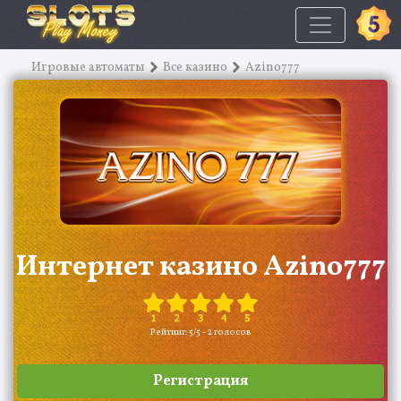
Игровые автоматы
Все казино
Azino777
Интернет казино Azino777
Рейтинг:
5
/5 -
2
голосов
Регистрация