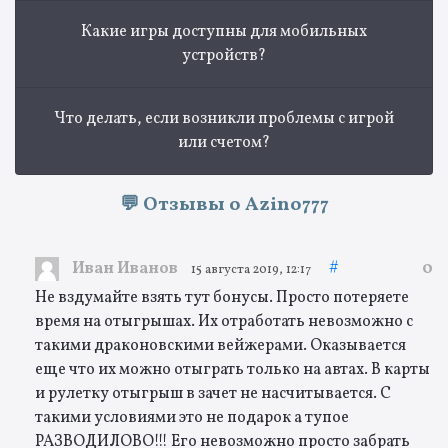
Какие игры доступны для мобильных
устройств?
Что делать, если возникли проблемы с игрой
или счетом?
💬 Отзывы о Azino777
Иван Иванов
#
0
15 августа 2019, 12:17
Не вздумайте взять тут бонусы. Просто потеряете
время на отыгрышах. Их отработать невозможно с
такими драконовскими вейжерами. Оказывается
еще что их можно отыграть только на автах. В карты
и рулетку отыгрыш в зачет не насчитывается. С
такими условиями это не подарок а тупое
РАЗВОДИЛОВО!!! Его невозможно просто забрать