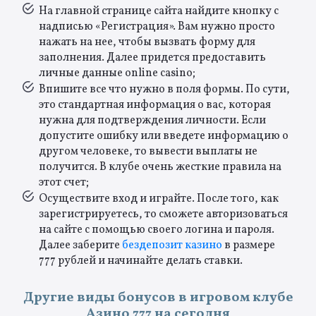
На главной странице сайта найдите кнопку с
надписью «Регистрация». Вам нужно просто
нажать на нее, чтобы вызвать форму для
заполнения. Далее придется предоставить
личные данные online casino;
Впишите все что нужно в поля формы. По сути,
это стандартная информация о вас, которая
нужна для подтверждения личности. Если
допустите ошибку или введете информацию о
другом человеке, то вывести выплаты не
получится. В клубе очень жесткие правила на
этот счет;
Осуществите вход и играйте. После того, как
зарегистрируетесь, то сможете авторизоваться
на сайте с помощью своего логина и пароля.
Далее заберите
бездепозит казино
в размере
777 рублей и начинайте делать ставки.
Другие виды бонусов в игровом клубе
Азино 777 на сегодня