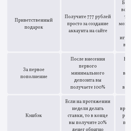
Без
всем
Получите 777 рублей
то
Приветственный
просто за создание
могил
подарок
аккаунта на сайте
н
игро
в а
После внесения
Ка
первого
За первое
минимального
воз
пополнение
депозита вы
получаете 100%
вне
Если на протяжении
У
недели делать
врем
Кэшбэк
ставки, то в конце
рег
вы получите 20%
пол
денег обратно