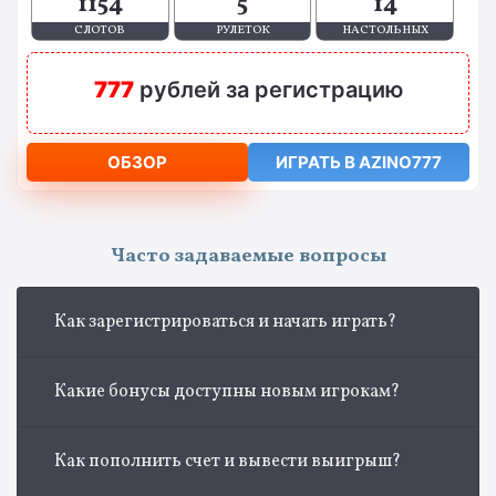
1154
5
14
СЛОТОВ
РУЛЕТОК
НАСТОЛЬНЫХ
777
рублей за регистрацию
ОБЗОР
ИГРАТЬ В AZINO777
Часто задаваемые вопросы
Как зарегистрироваться и начать играть?
Какие бонусы доступны новым игрокам?
Как пополнить счет и вывести выигрыш?