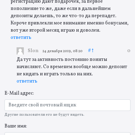
регистрацию дают подарочек, за первое
пополнение то же, даже если в дальнейшем
депозиты делаешь, то же что-то да перепадет.
Короче привлекли мое внимание именно бонусами,
вот уже второй месяц играю и доволен.
ответить
Slon
#
↑
0
24 декабря 2019, 08:20
Да тут за активность постоянно поинты
начисляют. Со временем вообще можно депозит
не кидать и играть только на них.
ответить
E-Mail адрес:
Другие пользователи его не будут видеть.
Ваше имя: