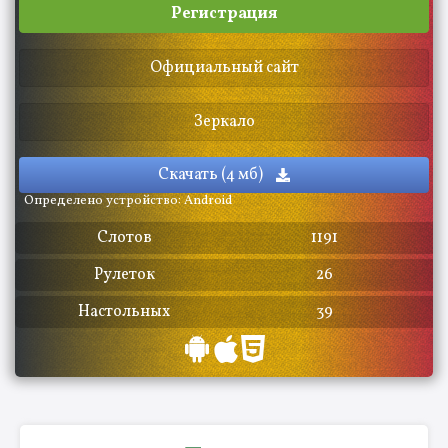
Регистрация
Официальный сайт
Зеркало
Скачать (4 мб)
Слотов
1191
Рулеток
26
Настольных
39