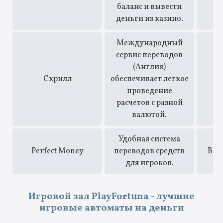
баланс и вывести
деньги из казино.
Международный
сервис переводов
(Англия)
Скрилл
обеспечивает легкое
м
проведение
расчетов с разной
валютой.
Удобная система
Perfect Money
переводов средств
В т
для игроков.
Игровой зал PlayFortuna - лучшие
игровые автоматы на деньги