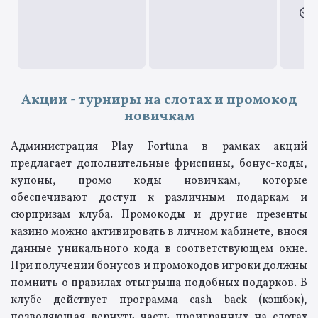
Акции - турниры на слотах и промокод
новичкам
Администрация Play Fortuna в рамках акций
предлагает дополнительные фриспины, бонус-коды,
купоны, промо коды новичкам, которые
обеспечивают доступ к различным подаркам и
сюрпризам клуба. Промокоды и другие презенты
казино можно активировать в личном кабинете, внося
данные уникального кода в соответствующем окне.
При получении бонусов и промокодов игроки должны
помнить о правилах отыгрыша подобных подарков. В
клубе действует программа cash back (кэшбэк),
позволяющая вернуть часть проигранных на слотах