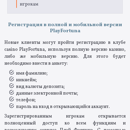
игрокам
Регистрация в полной и мобильной версии
PlayFortuna
Новые клиенты могут пройти регистрацию в клубе
casino PlayFortuna, используя полную версию казино,
либо же мобильную версию. Для этого будет
необходимо внести в анкету:
имя фамилию;
никнейм;
вид валюты депозита;
данные электронной почты;
телефон;
пароль на вход в открывающийся аккаунт.
Зарегистрированным игрокам открывается
полноценный доступ ко всем функциям и