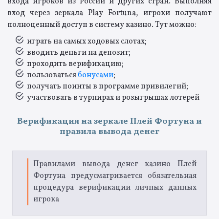
входа игроков из России и других стран. Выполняя
вход через зеркала Play Fortuna, игроки получают
полноценный доступ в систему казино. Тут можно:
играть на самых ходовых слотах;
вводить деньги на депозит;
проходить верификацию;
пользоваться
бонусами
;
получать поинты в программе привилегий;
участвовать в турнирах и розыгрышах лотерей
Верификация на зеркале Плей Фортуна и
правила вывода денег
Правилами вывода денег казино Плей
Фортуна предусматривается обязательная
процедура верификации личных данных
игрока