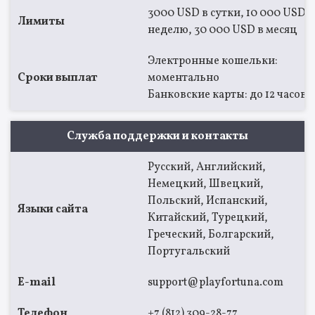
3000 USD в сутки, 10 000 USD в
Лимиты
неделю, 30 000 USD в месяц
Электронные кошельки:
Сроки выплат
моментально
Банковские карты: до 12 часов
Служба поддержки и контакты
Русский, Английский,
Немецкий, Швецкий,
Польский, Испанский,
Языки сайта
Китайский, Турецкий,
Греческий, Болгарский,
Португальский
E-mail
support@playfortuna.com
Телефон
+7 (812) 309-28-77