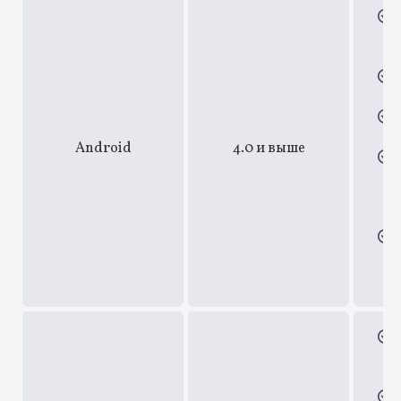
Android
4.0 и выше