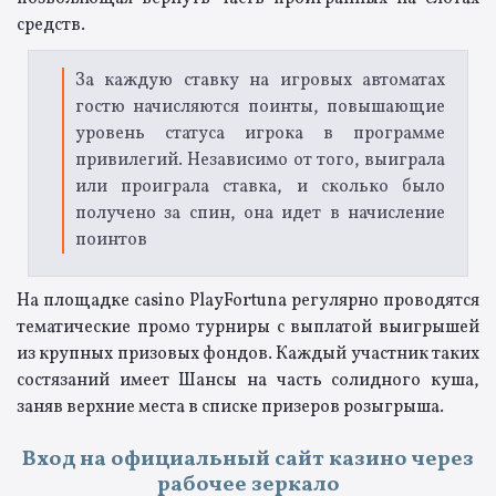
средств.
За каждую ставку на игровых автоматах
гостю начисляются поинты, повышающие
уровень статуса игрока в программе
привилегий. Независимо от того, выиграла
или проиграла ставка, и сколько было
получено за спин, она идет в начисление
поинтов
На площадке casino PlayFortuna регулярно проводятся
тематические промо турниры с выплатой выигрышей
из крупных призовых фондов. Каждый участник таких
состязаний имеет Шансы на часть солидного куша,
заняв верхние места в списке призеров розыгрыша.
Вход на официальный сайт казино через
рабочее зеркало