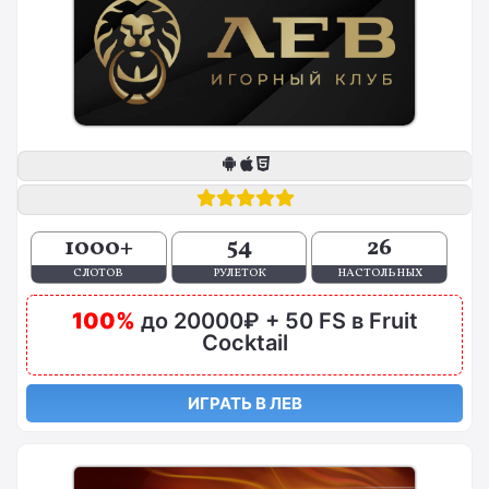
1000+
54
26
СЛОТОВ
РУЛЕТОК
НАСТОЛЬНЫХ
100%
до 20000
₽
+ 50 FS в Fruit
Cocktail
ИГРАТЬ В ЛЕВ