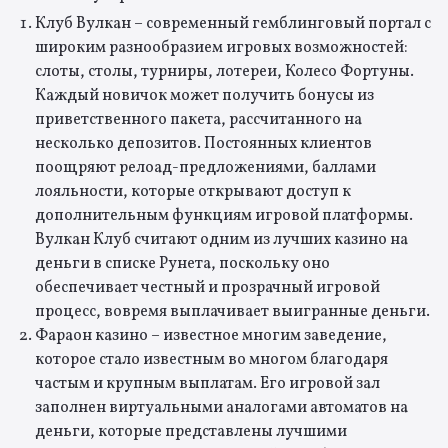
Клуб Вулкан – современный гемблинговый портал с
широким разнообразием игровых возможностей:
слоты, столы, турниры, лотереи, Колесо Фортуны.
Каждый новичок может получить бонусы из
приветственного пакета, рассчитанного на
несколько депозитов. Постоянных клиентов
поощряют релоад-предложениями, баллами
лояльности, которые открывают доступ к
дополнительным функциям игровой платформы.
Вулкан Клуб считают одним из лучших казино на
деньги в списке Рунета, поскольку оно
обеспечивает честный и прозрачный игровой
процесс, вовремя выплачивает выигранные деньги.
Фараон казино – известное многим заведение,
которое стало известным во многом благодаря
частым и крупным выплатам. Его игровой зал
заполнен виртуальными аналогами автоматов на
деньги, которые представлены лучшими