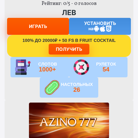
Рейтинг:
0
/5 -
0
голосов
ЛЕВ
УСТАНОВИТЬ
ИГРАТЬ
на
100%
ДО 20000
₽
+ 50 FS В FRUIT COCKTAIL
ПОЛУЧИТЬ
СЛОТОВ
РУЛЕТОК
1000+
54
НАСТОЛЬНЫХ
26