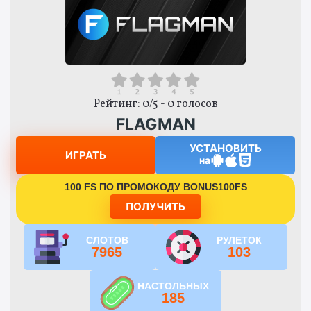
Рейтинг:
0
/5 -
0
голосов
FLAGMAN
УСТАНОВИТЬ
ИГРАТЬ
на
100 FS ПО ПРОМОКОДУ
BONUS100FS
ПОЛУЧИТЬ
СЛОТОВ
РУЛЕТОК
7965
103
НАСТОЛЬНЫХ
185