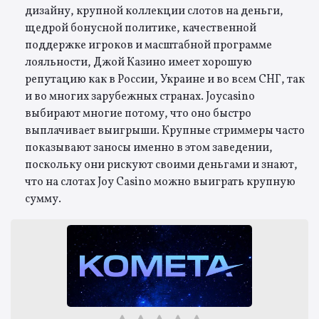
дизайну, крупной коллекции слотов на деньги,
щедрой бонусной политике, качественной
поддержке игроков и масштабной программе
лояльности, Джой Казино имеет хорошую
репутацию как в России, Украине и во всем СНГ, так
и во многих зарубежных странах. Joycasino
выбирают многие потому, что оно быстро
выплачивает выигрыши. Крупные стриммеры часто
показывают заносы именно в этом заведении,
поскольку они рискуют своими деньгами и знают,
что на слотах Joy Casino можно выиграть крупную
сумму.