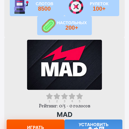
СЛОТОВ
РУЛЕТОК
8500
100+
НАСТОЛЬНЫХ
200+
Рейтинг:
0
/5 -
0
голосов
MAD
УСТАНОВИТЬ
ИГРАТЬ