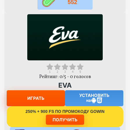
552
Рейтинг:
0
/5 -
0
голосов
EVA
УСТАНОВИТЬ
ИГРАТЬ
на
250% + 900 FS ПО ПРОМОКОДУ GOWIN
ПОЛУЧИТЬ