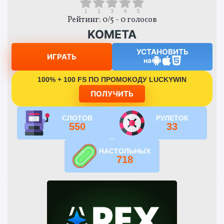
Рейтинг:
0
/5 -
0
голосов
KOMETA
УСТАНОВИТЬ
ИГРАТЬ
на
100% + 100 FS ПО ПРОМОКОДУ
LUCKYWIN
ПОЛУЧИТЬ
СЛОТОВ
РУЛЕТОК
550
33
НАСТОЛЬНЫХ
718