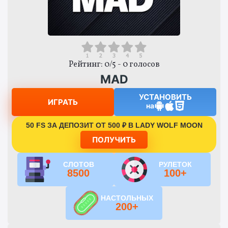
Рейтинг:
0
/5 -
0
голосов
MAD
УСТАНОВИТЬ
ИГРАТЬ
на
50 FS ЗА ДЕПОЗИТ ОТ 500 ₽ В LADY WOLF MOON
ПОЛУЧИТЬ
СЛОТОВ
РУЛЕТОК
8500
100+
НАСТОЛЬНЫХ
200+