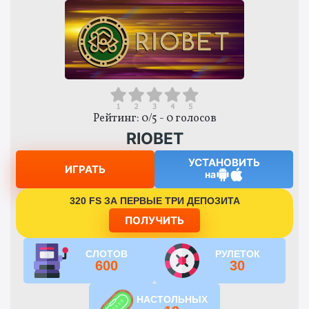
Рейтинг:
0
/5 -
0
голосов
RIOBET
УСТАНОВИТЬ
ИГРАТЬ
на
320 FS
ЗА ПЕРВЫЕ ТРИ ДЕПОЗИТА
ПОЛУЧИТЬ
СЛОТОВ
РУЛЕТОК
600
30
НАСТОЛЬНЫХ