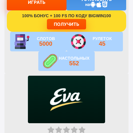
ИГРАТЬ
на
100% БОНУС + 100 FS ПО КОДУ
BIGWIN100
ПОЛУЧИТЬ
СЛОТОВ
РУЛЕТОК
5000
45
НАСТОЛЬНЫХ
552