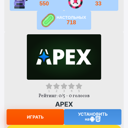
550
33
НАСТОЛЬНЫХ
718
Рейтинг:
0
/5 -
0
голосов
APEX
УСТАНОВИТЬ
ИГРАТЬ
на