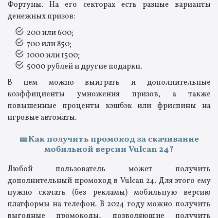
Фортуны. На его секторах есть разные варианты
денежных призов:
200 или 600;
700 или 850;
1000 или 1500;
5000 рублей и другие подарки.
В нем можно выиграть и дополнительные
коэффициенты умножения призов, а также
повышенные проценты кэшбэк или фриспины на
игровые автоматы.
🎫Как получить промокод за скачивание
мобильной версии Vulcan 24?
Любой пользователь может получить
дополнительный промокод в Vulcan 24. Для этого ему
нужно скачать (без рекламы) мобильную версию
платформы на телефон. В 2024 году можно получить
выгодные промокоды, позволяющие получить