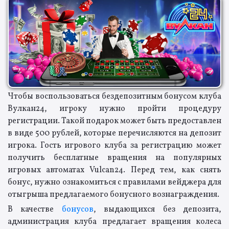
Чтобы воспользоваться бездепозитным бонусом клуба
Вулкан24, игроку нужно пройти процедуру
регистрации. Такой подарок может быть предоставлен
в виде 500 рублей, которые перечисляются на депозит
игрока. Гость игрового клуба за регистрацию может
получить бесплатные вращения на популярных
игровых автоматах Vulcan24. Перед тем, как снять
бонус, нужно ознакомиться с правилами вейджера для
отыгрыша предлагаемого бонусного вознаграждения.
В качестве
бонусов
, выдающихся без депозита,
администрация клуба предлагает вращения колеса