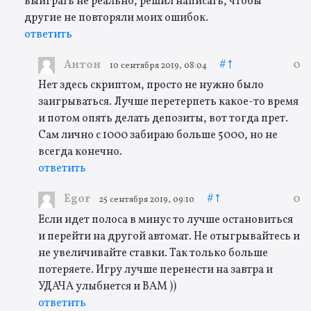
выиграть не реально, решил написать, чтобы
другие не повторяли моих ошибок.
ответить
Антон
#
↑
0
10 сентября 2019, 08:04
Нет здесь скриптом, просто не нужно было
заигрываться. Лучше перетерпеть какое-то время
и потом опять делать депозиты, вот тогда прет.
Сам лично с 1000 забираю больше 5000, но не
всегда конечно.
ответить
Egor
#
↑
0
25 сентября 2019, 09:10
Если идет полоса в минус то лучше остановиться
и перейти на другой автомат. Не отыгрывайтесь и
не увеличивайте ставки. Так только больше
потеряете. Игру лучше перенести на завтра и
УДАЧА улыбнется и ВАМ ))
ответить