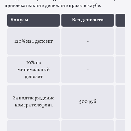
привлекательные денежные призы в клубе.
Бонусы
Без депозита
Н
120% на 1 депозит
-
10% на
минимальный
-
депозит
За подтверждение
500 руб
номера телефона