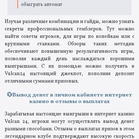
обыграть автомат
Изучая различные комбинации и гайды, можно узнать
секреты профессиональных гемблеров. Тут можно
найти советы игроков, для игры по копейкам или с
крупными ставками. Обзоры таких методик
обеспечивают повышенную результативность игры,
позволяя каждый день наслаждаться хорошими
выигрышами. С их помощью можно получить в
Vulcan24 настоящий джекпот, пополняя депозит
отличными суммами призовых.
💱Вывод денег в личном кабинете интернет
казино и отзывы о выплатах
Зарабатывая настоящие выигрыши в интернет казино
Vulcan 24, игроки могут осуществлять вывод денег
разными способами. Отзывы о выплатах призов в этом
легендарном клубе подтверждают высокую скорость