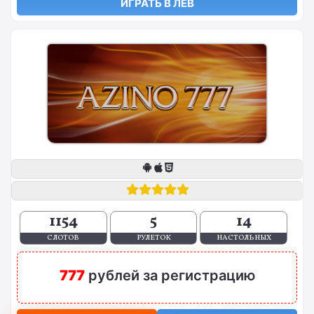
ИГРАТЬ В ЛЕВ
1154
5
14
СЛОТОВ
РУЛЕТОК
НАСТОЛЬНЫХ
777
рублей за регистрацию