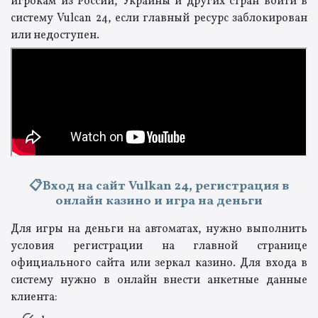
игрокам из России, Украины и других стран войти в
систему Vulcan 24, если главный ресурс заблокирован
или недоступен.
📋
Вход на сайт Vulkan 24, регистрация в
онлайн казино и игра на деньги
Для игры на деньги на автоматах, нужно выполнить
условия регистрации на главной странице
официального сайта или зеркал казино. Для входа в
систему нужно в онлайн внести анкетные данные
клиента: