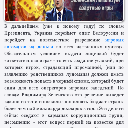
В дальнейшем (уже к новому году) по словам
Президента, Украина переймет опыт Белоруссии и
перейдет на повсеместное разрешение
игровых
автоматов на деньги
во всех населенных пунктах.
Обязательным условием выдачи лицензий будет
«ответственная игра» - то есть создание условий, при
которых игрок, страдающий игроманией, (или по
заявлению родственников лудомана) должен иметь
возможность попасть в черный список, который будет
един для всех операторов игровых заведений. По
словам Владимира Зеленского это решение выведет
казино из тени и позволит пополнять бюджет страны
более чем на 2 миллиарда долларов в год. «Эти деньги
сейчас оседают в карманах коррупционных групп,
несомненно - этот вопрос первый на повестке дня