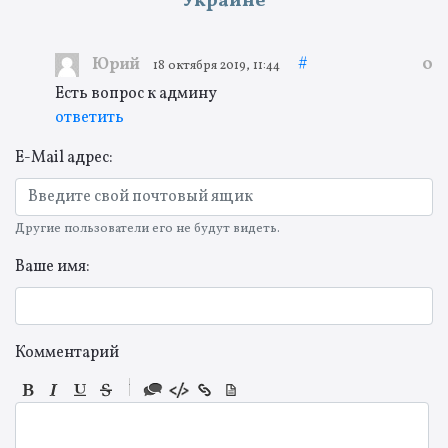
Украине
Юрий
#
0
18 октября 2019, 11:44
Есть вопрос к админу
ответить
E-Mail адрес:
Другие пользователи его не будут видеть.
Ваше имя:
Комментарий
-
-
-
-
-
-