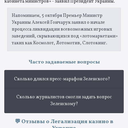
кабинета министров» - заявил Президент Украины.
Напоминаем, 5 октября Премьер Министр
Украины Алексей Гончарук заявил о начале
процесса ликвидации всевозможных игровых
заведений, скрывающихся под «лотомаркетами»
таких как Космолот, Лотомотив, Слотокинг.
Часто задаваемые вопросы
Сколько длился пресс-марафон Зеленского?
Сколько журналистов смогли задать вопрос
Зеленскому?
💬 Отзывы о Легализация казино в